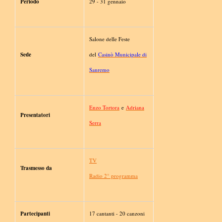
Periodo
29 - 31 gennaio
Salone delle Feste
Sede
del
Casinò Municipale di
Sanremo
Enzo Tortora
e
Adriana
Presentatori
Serra
TV
Trasmesso da
Radio 2° programma
Partecipanti
17 cantanti - 20 canzoni