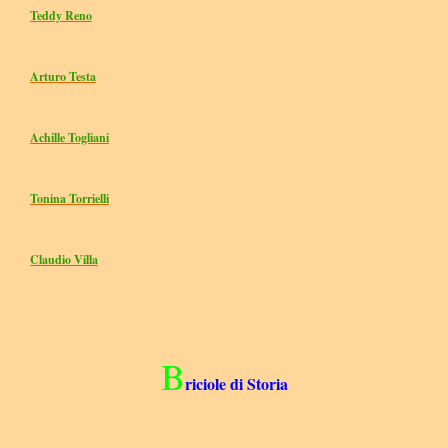
Teddy Reno
Arturo Testa
Achille Togliani
Tonina Torrielli
Claudio Villa
B
riciole di Storia