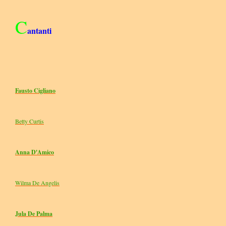
C
antanti
Fausto Cigliano
Betty Curtis
Anna D'Amico
Wilma De Angelis
Jula De Palma