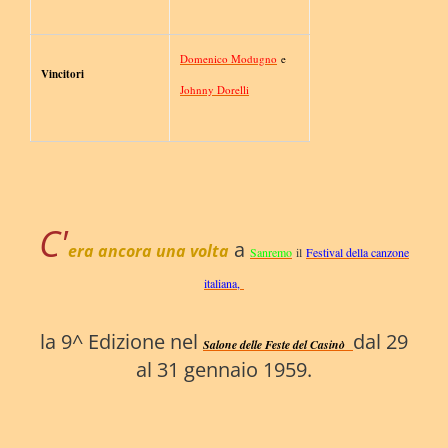
Domenico Modugno
e
Vincitori
Johnny Dorelli
C'
a
era ancora una volta
Sanremo
il
Festival della canzone
italiana,
la 9^ Edizione nel
dal 29
Salone delle Feste del Casinò
al 31 gennaio 1959
.