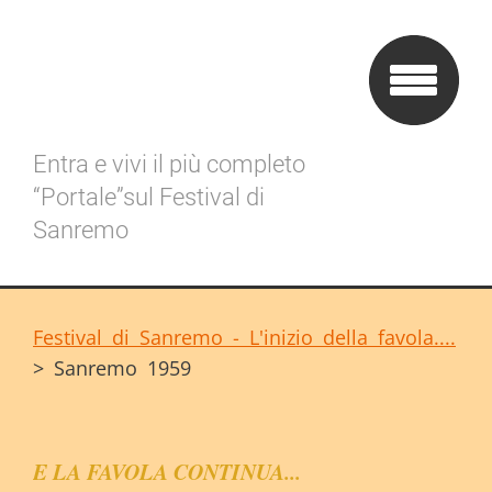
Entra e vivi il più completo
“Portale”sul Festival di
Sanremo
Festival di Sanremo - L'inizio della favola....
>
Sanremo 1959
E LA FAVOLA CONTINUA...