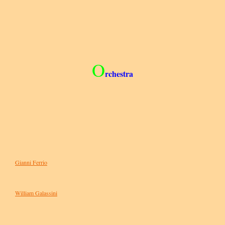
O
rchestra
Gianni Ferrio
William Galassini